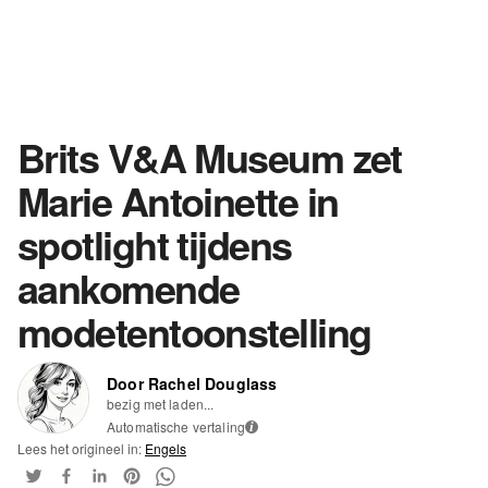
Brits V&A Museum zet
Marie Antoinette in
spotlight tijdens
aankomende
modetentoonstelling
Door Rachel Douglass
bezig met laden...
Automatische vertaling
i
Lees het origineel in:
Engels