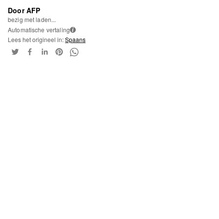
Door AFP
bezig met laden...
Automatische vertaling
i
Lees het origineel in:
Spaans