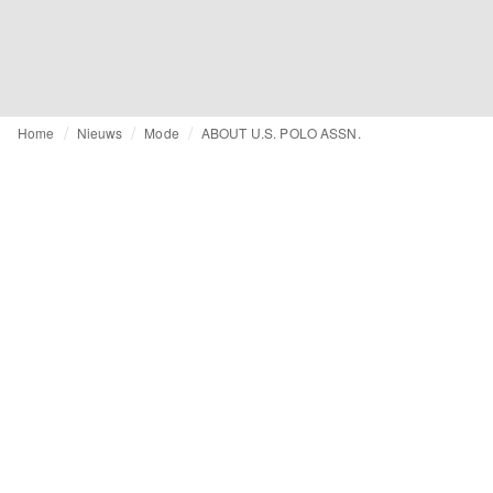
Home
Nieuws
Mode
ABOUT U.S. POLO ASSN.