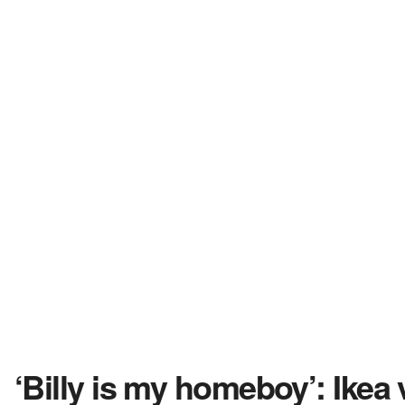
‘Billy is my homeboy’: Ikea v