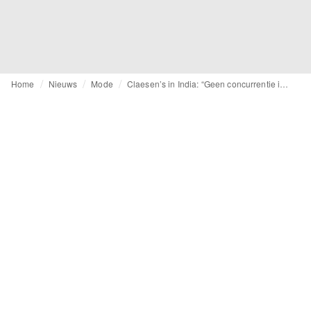
Home
Nieuws
Mode
Claesen’s in India: “Geen concurrentie in kindermode”