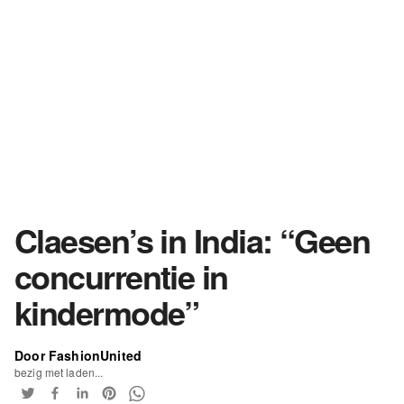
Claesen’s in India: “Geen
concurrentie in
kindermode”
Door FashionUnited
bezig met laden...