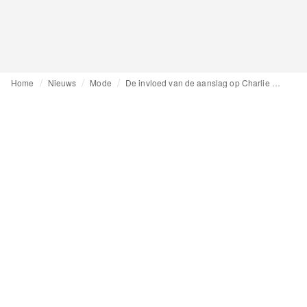
Home
Nieuws
Mode
De invloed van de aanslag op Charlie Hebdo op retailers