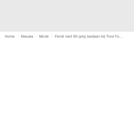
Home
Nieuws
Mode
Fendi viert 90-jarig bestaan bij Trevi Fontein in Rome