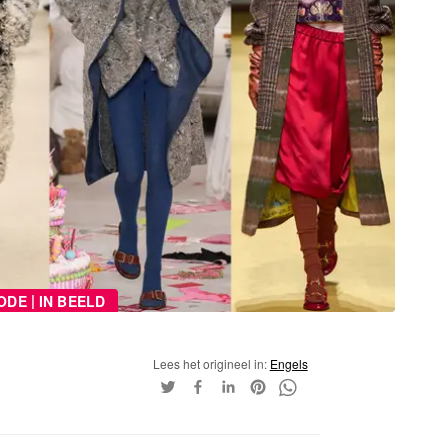
|
ODE
IN BEELD
Lees het origineel in:
Engels