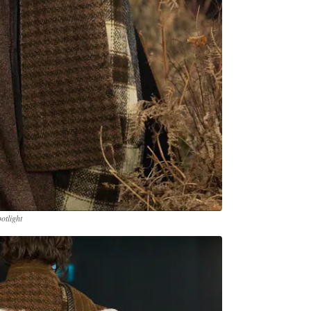
otlight