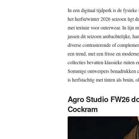
In een digitaal tijdperk is de fysiek
het herfst/winter 2026 seizoen ligt 
met textuur voor outerwear. In lijn m
jassen dit seizoen ambachtelijke, 
diverse contrasterende of complement
een trend, met een frisse en moderne
collecties bevatten klassieke ruiten 
Sommige ontwerpers benadrukken cape
is herfstachtig met tinten als bruin, 
Agro Studio FW26 d
Cockram