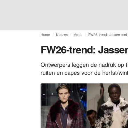
Home
Nieuws
Mode
FW26-trend: Jassen met 
FW26-trend: Jassen
Ontwerpers leggen de nadruk op tac
ruiten en capes voor de herfst/win