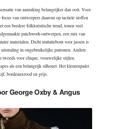
e sensatie van aanraking belangrijker dan ooit. Voor
de focus van ontwerpers daarom op tactiele stoffen
et een bredere folkloristische trend, tonen veel
handgemaakte patchwork-ontwerpen, een mix van
aire materialen. Dicht imitatiebont voor jassen is
 uitstraling in ongebruikelijke patronen. Andere
en tweeds voor chique, vrouwelijke stijlen.
s als een belangrijk silhouet. Het kleurenpalet
olijf, bordeauxrood en grijs.
oor George Oxby & Angus