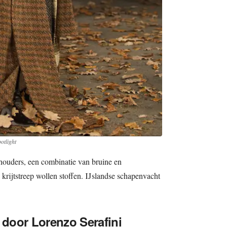
otlight
chouders, een combinatie van bruine en
 krijtstreep wollen stoffen. IJslandse schapenvacht
 door Lorenzo Serafini