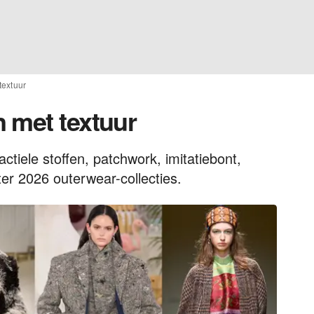
textuur
 met textuur
tiele stoffen, patchwork, imitatiebont,
ter 2026 outerwear-collecties.