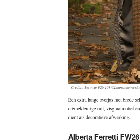
Credits: Agro clp F26 101 ©Launchmetrics/sp
Een extra lange overjas met brede s
crèmekleurige ruit, visgraatmotief en
dient als decoratieve afwerking.
Alberta Ferretti FW26