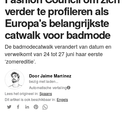
verder te profileren als
Europa's belangrijkste
catwalk voor badmode
De badmodecatwalk verandert van datum en
verwelkomt van 24 tot 27 juni haar eerste
‘zomereditie’.
Door Jaime Martinez
bezig met laden...
Automatische vertaling
i
Lees het origineel in:
Spaans
Dit artikel is ook beschikbaar in:
Engels