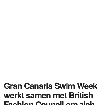
Gran Canaria Swim Week
werkt samen met British
Fashion Council om zich