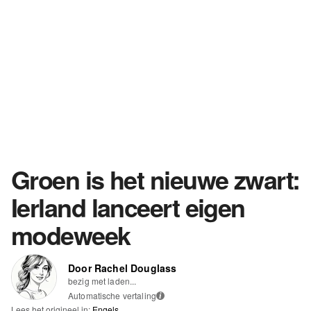
Groen is het nieuwe zwart:
Ierland lanceert eigen
modeweek
Door Rachel Douglass
bezig met laden...
Automatische vertaling
i
Lees het origineel in:
Engels