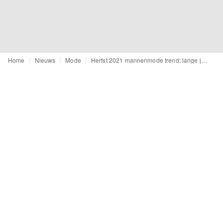
Home
Nieuws
Mode
Herfst 2021 mannenmode trend: lange jassen