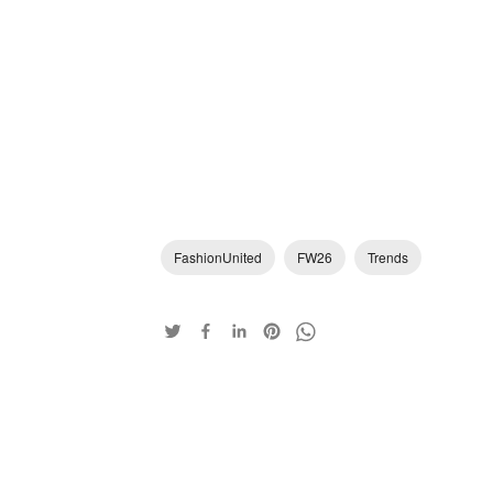
FashionUnited
FW26
Trends