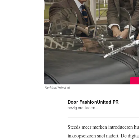
FashionUnited ai
Door FashionUnited PR
bezig met laden...
Steeds meer merken introduceren hun
inkoopseizoen snel nadert. De digital