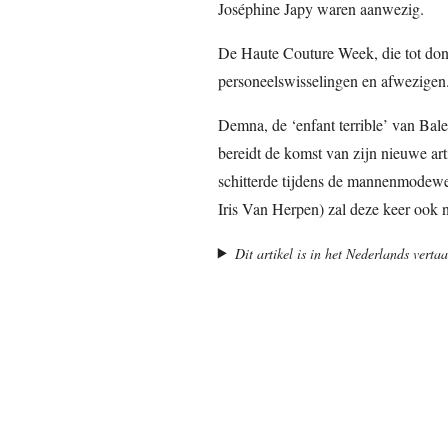
Joséphine Japy waren aanwezig.
De Haute Couture Week, die tot don
personeelswisselingen en afwezigen
Demna, de ‘enfant terrible’ van Bal
bereidt de komst van zijn nieuwe art
schitterde tijdens de mannenmodewe
Iris Van Herpen) zal deze keer ook n
Dit artikel is in het Nederlands vert