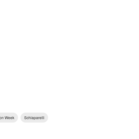
ion Week
Schiaparelli