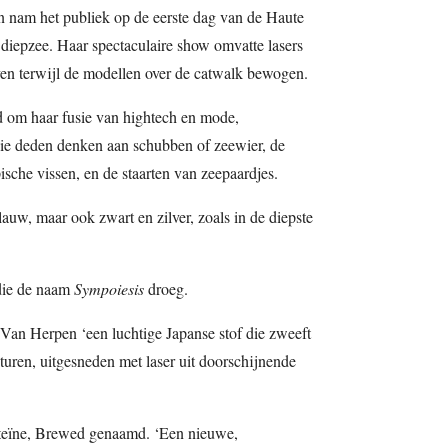
n nam het publiek op de eerste dag van de Haute
diepzee. Haar spectaculaire show omvatte lasers
ven terwijl de modellen over de catwalk bewogen.
 om haar fusie van hightech en mode,
die deden denken aan schubben of zeewier, de
ische vissen, en de staarten van zeepaardjes.
uw, maar ook zwart en zilver, zoals in de diepste
 die de naam
Sympoiesis
droeg.
 Van Herpen ‘een luchtige Japanse stof die zweeft
turen, uitgesneden met laser uit doorschijnende
oteïne, Brewed genaamd. ‘Een nieuwe,