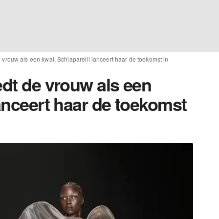
 vrouw als een kwal, Schiaparelli lanceert haar de toekomst in
edt de vrouw als een
lanceert haar de toekomst