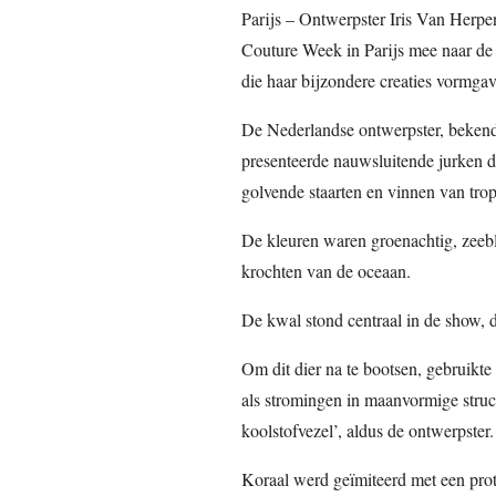
Parijs – Ontwerpster Iris Van Herpe
Couture Week in Parijs mee naar de 
die haar bijzondere creaties vormga
De Nederlandse ontwerpster, bekend
presenteerde nauwsluitende jurken 
golvende staarten en vinnen van trop
De kleuren waren groenachtig, zeebla
krochten van de oceaan.
De kwal stond centraal in de show,
Om dit dier na te bootsen, gebruikte
als stromingen in maanvormige struc
koolstofvezel’, aldus de ontwerpster.
Koraal werd geïmiteerd met een pr