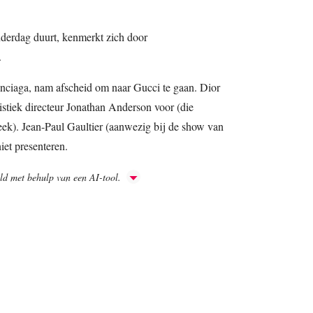
derdag duurt, kenmerkt zich door
.
enciaga, nam afscheid om naar Gucci te gaan. Dior
istiek directeur Jonathan Anderson voor (die
ek). Jean-Paul Gaultier (aanwezig bij de show van
iet presenteren.
aald met behulp van een AI-tool.