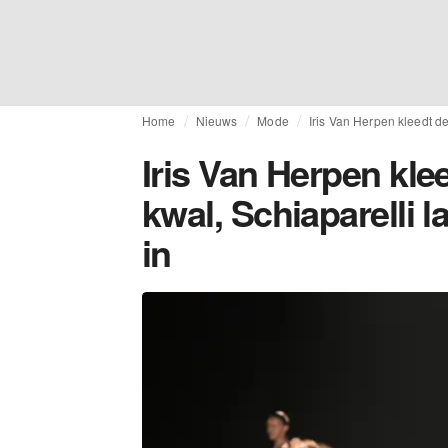
Home
Nieuws
Mode
Iris Van Herpen kleedt de
Iris Van Herpen kle
kwal, Schiaparelli 
in