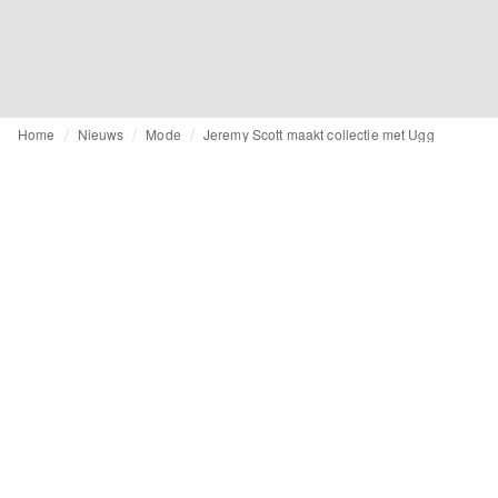
Home
Nieuws
Mode
Jeremy Scott maakt collectie met Ugg