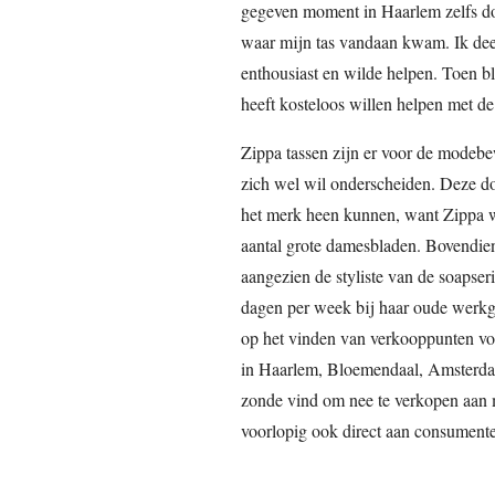
gegeven moment in Haarlem zelfs d
waar mijn tas vandaan kwam. Ik dee
enthousiast en wilde helpen. Toen b
heeft kosteloos willen helpen met de
Zippa tassen zijn er voor de modebe
zich wel wil onderscheiden. Deze d
het merk heen kunnen, want Zippa 
aantal grote damesbladen. Bovendien
aangezien de styliste van de soapseri
dagen per week bij haar oude werkg
op het vinden van verkooppunten voo
in Haarlem, Bloemendaal, Amsterdam
zonde vind om nee te verkopen aan m
voorlopig ook direct aan consumente