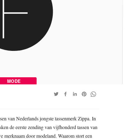
MODE
assen van Nederlands jongste tassenmerk Zippa. In
ken de eerste zending van vijfhonderd tassen van
uwe merknaam door modeland. Waarom stort een