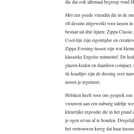
die dat ook allemaal begreep vond Hö
Met een goede vriendin die in de mod
elf dessins uitgewerkt voor tassen in
bestaat uit drie lijnen; Zippa Class
Cool-lijn zijn eigentijdse en creatie
Zippa Evening-tassen zijn wat kleiner
klassieke Engelse ruitmotief. De kr
glazen kralen en daardoor compact, 
de kraaltjes zijn de dessing zeer n
tassen je tegemoet.
Hölsken heeft voor ons gesprek ee
vrouwen aan een naburig tafeltje we
kleurrijke expositie die in het grand
je ogen ervan af te houden. Dergeli
het vertrouwen kreeg dat haar tasse