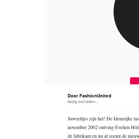
Door FashionUnited
bezig met laden...
Juweeltjes zijn het! De kleurrijke t
november 2002 ontving Evelien Höls
de fabrikant en nu al zoemt de nie