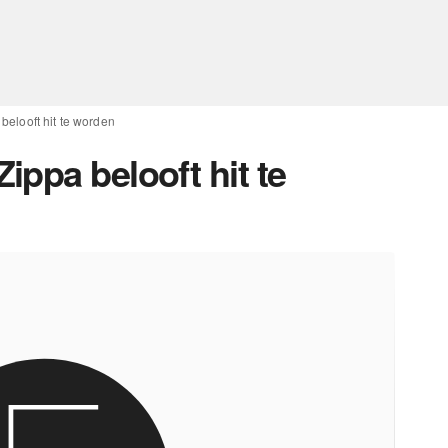
elooft hit te worden
ppa belooft hit te