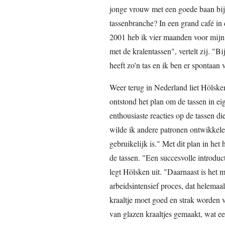
jonge vrouw met een goede baan bij 
tassenbranche? In een grand café in
2001 heb ik vier maanden voor mijn
met de kralentassen", vertelt zij. "B
heeft zo'n tas en ik ben er spontaan
Weer terug in Nederland liet Hölske
ontstond het plan om de tassen in ei
enthousiaste reacties op de tassen 
wilde ik andere patronen ontwikkele
gebruikelijk is." Met dit plan in he
de tassen. "Een succesvolle introduct
legt Hölsken uit. "Daarnaast is het
arbeidsintensief proces, dat helemaa
kraaltje moet goed en strak worden 
van glazen kraaltjes gemaakt, wat ee