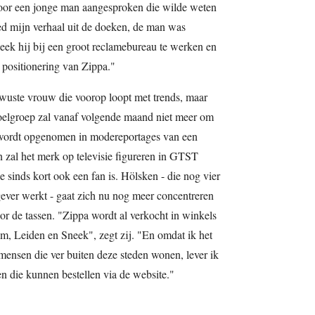
oor een jonge man aangesproken die wilde weten
d mijn verhaal uit de doeken, de man was
leek hij bij een groot reclamebureau te werken en
 positionering van Zippa."
wuste vrouw die voorop loopt met trends, maar
oelgroep zal vanaf volgende maand niet meer om
wordt opgenomen in modereportages van een
 zal het merk op televisie figureren in GTST
e sinds kort ook een fan is. Hölsken - die nog vier
ever werkt - gaat zich nu nog meer concentreren
r de tassen. "Zippa wordt al verkocht in winkels
, Leiden en Sneek", zegt zij. "En omdat ik het
ensen die ver buiten deze steden wonen, lever ik
n die kunnen bestellen via de website."