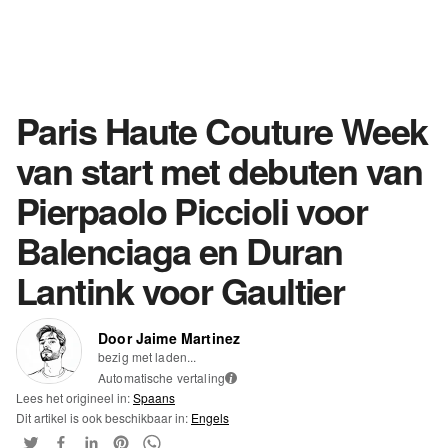
Paris Haute Couture Week
van start met debuten van
Pierpaolo Piccioli voor
Balenciaga en Duran
Lantink voor Gaultier
Door Jaime Martinez
bezig met laden...
Automatische vertaling
i
Lees het origineel in:
Spaans
Dit artikel is ook beschikbaar in:
Engels