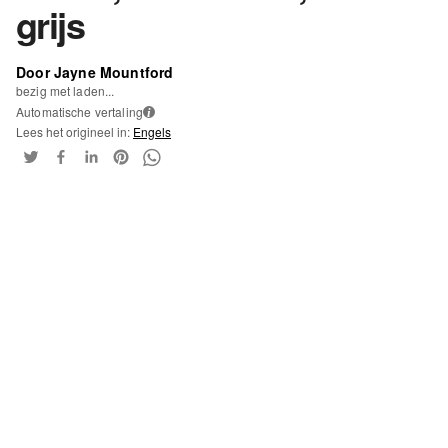
grijs
Door Jayne Mountford
bezig met laden...
Automatische vertaling
i
Lees het origineel in:
Engels