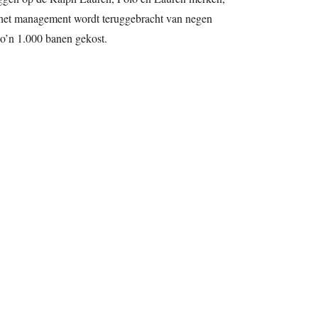
 het management wordt teruggebracht van negen
 zo’n 1.000 banen gekost.