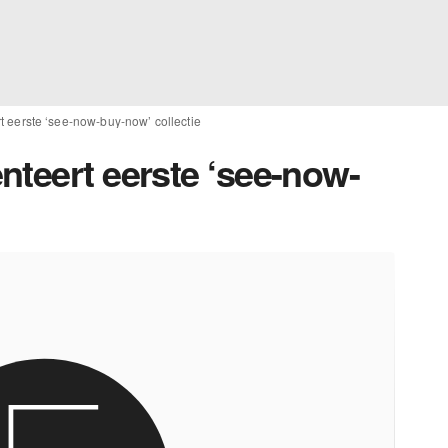
 eerste ‘see-now-buy-now’ collectie
nteert eerste ‘see-now-