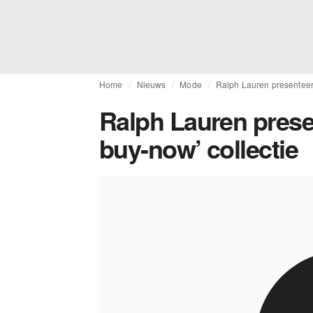
Home
Nieuws
Mode
Ralph Lauren presenteert
Ralph Lauren prese
buy-now’ collectie