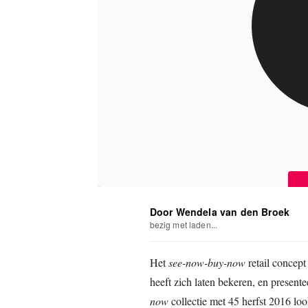
Door Wendela van den Broek
bezig met laden...
Het
see-now-buy-now
retail concept
heeft zich laten bekeren, en presente
now
collectie met 45 herfst 2016 l