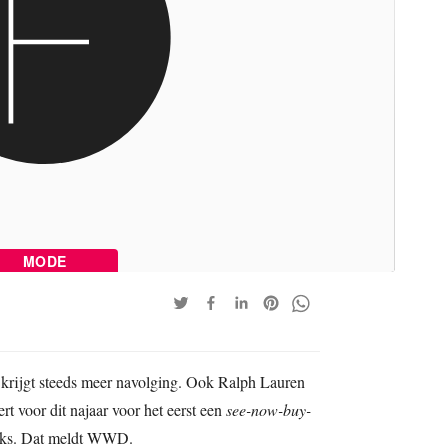
MODE
 krijgt steeds meer navolging. Ook Ralph Lauren
ert voor dit najaar voor het eerst een
see-now-buy-
ooks. Dat meldt WWD.