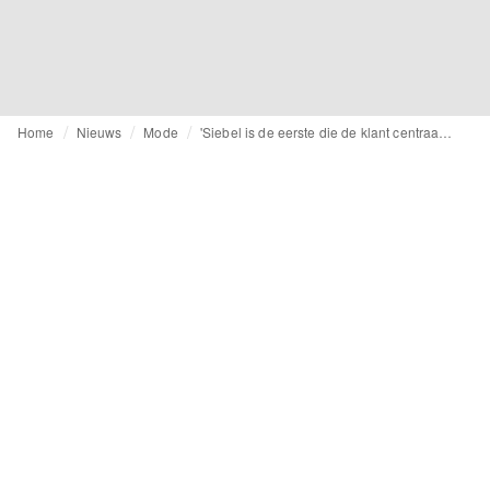
Home
Nieuws
Mode
'Siebel is de eerste die de klant centraal stelt'