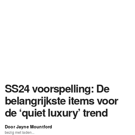
SS24 voorspelling: De
belangrijkste items voor
de ‘quiet luxury’ trend
Door Jayne Mountford
bezig met laden...