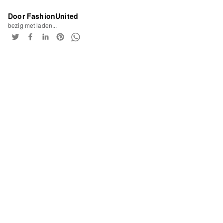
Door FashionUnited
bezig met laden...