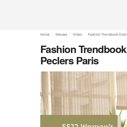
Home
Nieuws
Video
Fashion Trendbook Dam
Fashion Trendboo
Peclers Paris