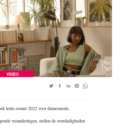
VIDEO
dboek lente-zomer 2022 voor damesmode.
jpende veranderingen, stellen de overdadigheden