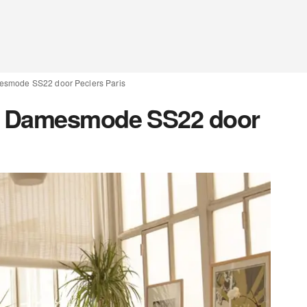
esmode SS22 door Peclers Paris
k Damesmode SS22 door