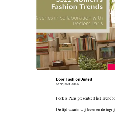
Door FashionUnited
bezig met laden...
Peclers Paris presenteert het Tren
De tijd waarin wij leven en de ingri