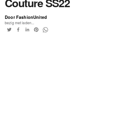
Couture SS22
Door FashionUnited
bezig met laden...