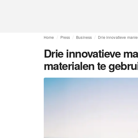
Home
Press
Business
Drie innovatieve manie
Drie innovatieve m
materialen te gebru