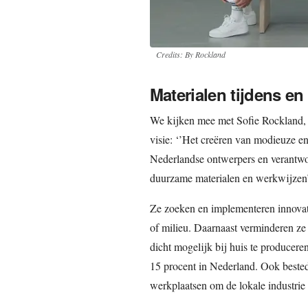
Credits: By Rockland
Materialen tijdens en
We kijken mee met Sofie Rockland, z
visie: ‘’Het creëren van modieuze e
Nederlandse ontwerpers en verantw
duurzame materialen en werkwijzen’
Ze zoeken en implementeren innovati
of milieu. Daarnaast verminderen ze
dicht mogelijk bij huis te producere
15 procent in Nederland. Ook bested
werkplaatsen om de lokale industrie 