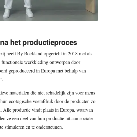
 na het productieproces
ij heeft By Rockland opgericht in 2018 met als
n functionele werkkleding ontworpen door
oord geproduceerd in Europa met behulp van
’.
eve materialen die niet schadelijk zijn voor mens
 hun ecologische voetafdruk door de producten zo
n. Alle productie vindt plaats in Europa, waarvan
en ze een deel van hun productie uit aan sociale
te stimuleren en te ondersteunen.