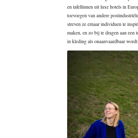
en tafellinnen uit luxe hotels in Eur
toevoegen van andere postindustriël
streven ze ernaar individuen te inspi
maken, en zo bij te dragen aan een 
in kleding als onaanvaardbaar word