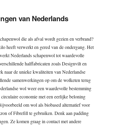
ingen van Nederlands
schapenwol die als afval wordt gezien en verbrand?
 kilo heeft verwerkt en gered van de ondergang. Het
werkt Nederlands schapenwol tot waardevolle
erschillende halffabricaten zoals Designvilt en
ek naar de unieke kwaliteiten van Nederlandse
hillende samenwerkingen op om de wolketen terug
Nederlandse wol weer een waardevolle bestemming
 circulaire economie met een eerlijke beloning
ijvoorbeeld om wol als biobased alternatief voor
ron of Fibrefill te gebruiken. Denk aan padding
singen. Ze komen graag in contact met andere