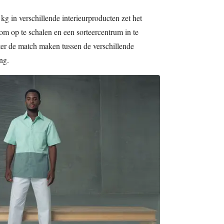
g in verschillende interieurproducten zet het
om op te schalen en een sorteercentrum in te
er de match maken tussen de verschillende
ng.