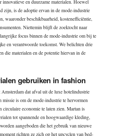
ar innovatieve en duurzame materialen. Hoewel
d zijn, is de adoptie ervan in de mode-industrie
en, waaronder beschikbaarheid, kostenefficiëntie,
nsumenten. Niettemin blijft de zoektocht naar
angrijke focus binnen de mode-industrie om bij te
jke en verantwoorde toekomst. We belichten drie
n die materialen en de potentie hiervan in de
ialen gebruiken in fashion
 Amsterdam dat afval uit de luxe hotelindustrie
 missie is om de mode-industrie te hervormen
 circulaire economie te laten zien. Martan is
erialen tot spannende en hoogwaardige kleding,
n worden aangeboden die het gebruik van nieuwe
moment richten ze zich op het upcyclen van bed-