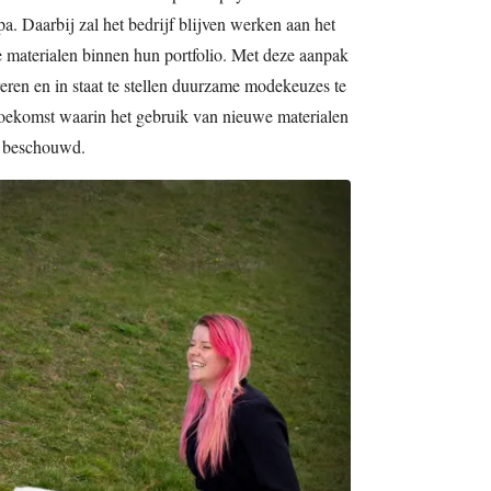
opa. Daarbij zal het bedrijf blijven werken aan het
e materialen binnen hun portfolio. Met deze aanpak
reren en in staat te stellen duurzame modekeuzes te
toekomst waarin het gebruik van nieuwe materialen
t beschouwd.