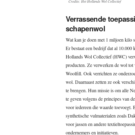
Credits: Het Hollands Wol Collectief
Verrassende toepass
schapenwol
Wat kan je doen met 1 miljoen kilo 
Er bestaat een bedrijf dat al 10.000
Hollands Wol Collectief (HWC) ver
producten. Ze verwerken de wol tot v
Woolfill. Ook verrichten ze onderzo
wol. Daarnaast zetten ze ook versc
te brengen. Hun missie is om alle 
te geven volgens de principes van de
voor iedereen die waarde toevoegt. B
synthetische vulmaterialen zoals Dak
voor jassen en andere textieltoepas
ondernemers en initiatieven.