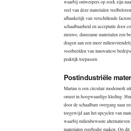
waarbij ontwerpers op zoek zijn na
veel van deze materialen veelbeloven
afhankelijk van verschillende factor
schaalbaarheid en acceptatie door co
nieuwe, duurzame materialen een bel
dragen aan een meer milieuvriendeli
voorbeelden van innovatieve bedrijve
praktijk toepassen.
Postindustriële mater
Martan is een circulair modemerk uit
omzet in hoogwaardige kleding. Hun
door de schaalbare overgang naar een
toegewijd aan het upcyclen van mat
waarbij milieubewuste alternatieve
materialen overbodig maken. Op dit 