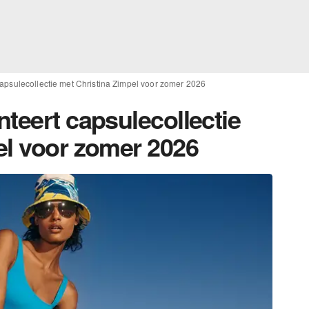
apsulecollectie met Christina Zimpel voor zomer 2026
teert capsulecollectie
el voor zomer 2026