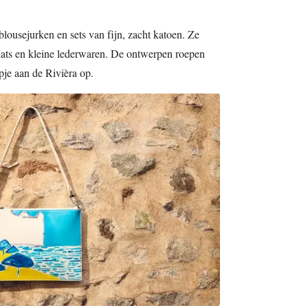
blousejurken en sets van fijn, zacht katoen. Ze
hats en kleine lederwaren. De ontwerpen roepen
pje aan de Rivièra op.