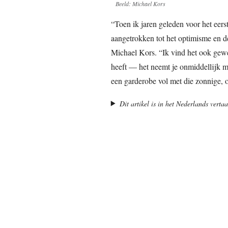
Beeld: Michael Kors
“Toen ik jaren geleden voor het eers
aangetrokken tot het optimisme en de
Michael Kors. “Ik vind het ook gewe
heeft — het neemt je onmiddellijk m
een garderobe vol met die zonnige, 
Dit artikel is in het Nederlands vert