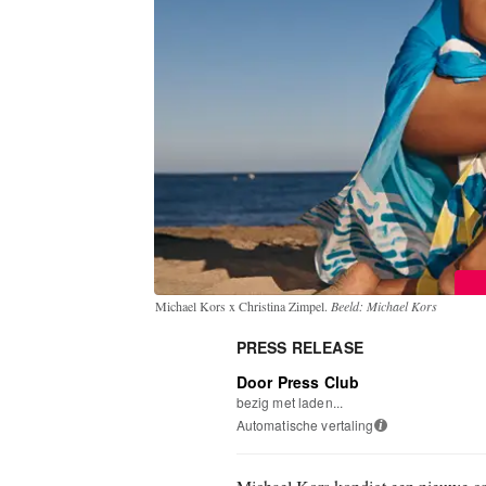
Michael Kors x Christina Zimpel.
Beeld: Michael Kors
PRESS RELEASE
Door Press Club
bezig met laden...
Automatische vertaling
i