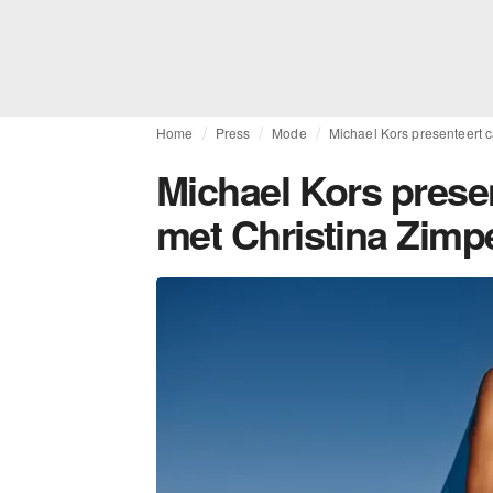
Home
Press
Mode
Michael Kors presenteert c
Michael Kors presen
met Christina Zimp