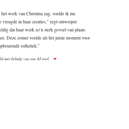
t het werk van Christina zag, voelde ik me
 vreugde in haar creaties,” zegt ontwerper
ldig dat haar werk zo’n sterk gevoel van plaats
ee. Deze zomer voelde als het juiste moment voor
opbeurende esthetiek.”
aald met behulp van een AI-tool.