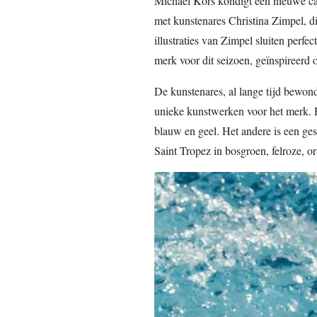
Michael Kors kondigt een nieuwe ca
met kunstenares Christina Zimpel, die
illustraties van Zimpel sluiten perfe
merk voor dit seizoen, geïnspireerd
De kunstenares, al lange tijd bewon
unieke kunstwerken voor het merk. He
blauw en geel. Het andere is een ges
Saint Tropez in bosgroen, felroze, or