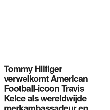
Tommy Hilfiger
verwelkomt American
Football-icoon Travis
Kelce als wereldwijde
merkambassadeur en