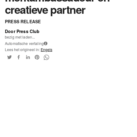
creatieve partner
PRESS RELEASE
Door Press Club
bezig met laden...
Automatische vertaling
i
Lees het origineel in:
Engels