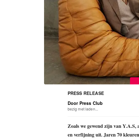
PRESS RELEASE
Door Press Club
bezig met laden...
Zoals we gewend zijn van Y.A.S, a
en verfijning uit. Jaren 70 kleure