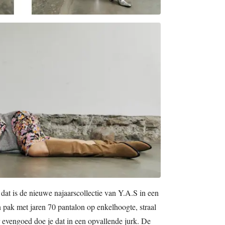
dat is de nieuwe najaarscollectie van Y.A.S in een
 pak met jaren 70 pantalon op enkelhoogte, straal
r evengoed doe je dat in een opvallende jurk. De