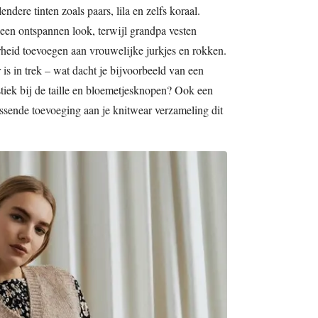
ndere tinten zoals paars, lila en zelfs koraal.
 een ontspannen look, terwijl grandpa vesten
heid toevoegen aan vrouwelijke jurkjes en rokken.
is in trek – wat dacht je bijvoorbeeld van een
tiek bij de taille en bloemetjesknopen? Ook een
rassende toevoeging aan je knitwear verzameling dit