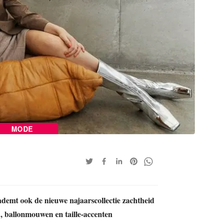
MODE
demt ook de nieuwe najaarscollectie zachtheid
n, ballonmouwen en taille-accenten