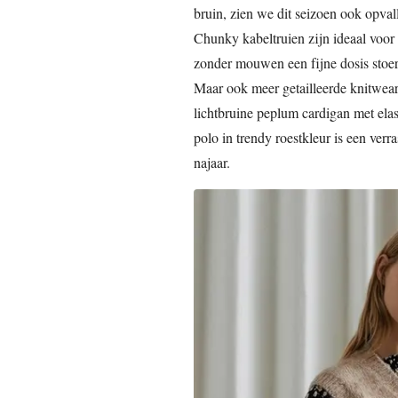
bruin, zien we dit seizoen ook opvalle
Chunky kabeltruien zijn ideaal voor
zonder mouwen een fijne dosis stoer
Maar ook meer getailleerde knitwear 
lichtbruine peplum cardigan met elas
polo in trendy roestkleur is een ver
najaar.