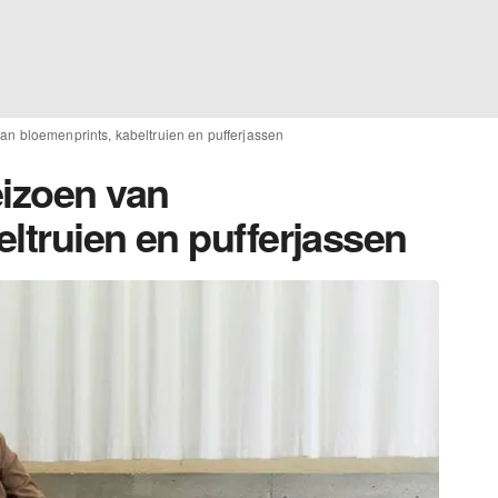
an bloemenprints, kabeltruien en pufferjassen
eizoen van
ltruien en pufferjassen