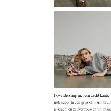
Powerdressing met een zacht kantje, 
notendop. In een grijs of warm bruin
je kracht en zelfvertrouwen uit, maa