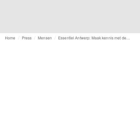
Home
Press
Mensen
Essentiel Antwerp: Maak kennis met de vrouw achter de magie