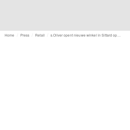
Home
Press
Retail
s.Oliver opent nieuwe winkel in Sittard op 17 maart