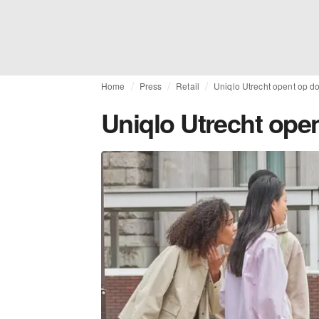
Home
Press
Retail
Uniqlo Utrecht opent op d
Uniqlo Utrecht ope