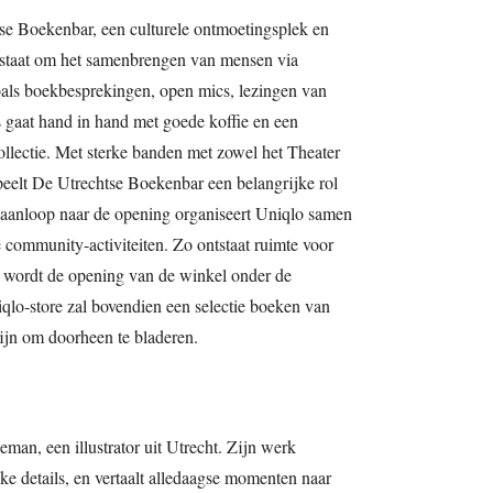
e Boekenbar, een culturele ontmoetingsplek en
staat om het samenbrengen van mensen via
ls boekbesprekingen, open mics, lezingen van
es gaat hand in hand met goede koffie en een
lectie. Met sterke banden met zowel het Theater
peelt De Utrechtse Boekenbar een belangrijke rol
In aanloop naar de opening organiseert Uniqlo samen
community‑activiteiten. Zo ontstaat ruimte voor
 wordt de opening van de winkel onder de
qlo‑store zal bovendien een selectie boeken van
ijn om doorheen te bladeren.
an, een illustrator uit Utrecht. Zijn werk
ke details, en vertaalt alledaagse momenten naar