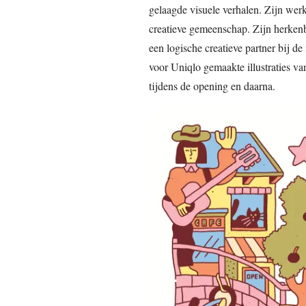
gelaagde visuele verhalen. Zijn wer
creatieve gemeenschap. Zijn herkenb
een logische creatieve partner bij d
voor Uniqlo gemaakte illustraties v
tijdens de opening en daarna.