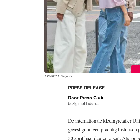
Credits: UNIQLO
PRESS RELEASE
Door Press Club
bezig met laden...
De internationale kledingretailer U
gevestigd in een prachtig historisc
30 april haar deuren opent. Als jong