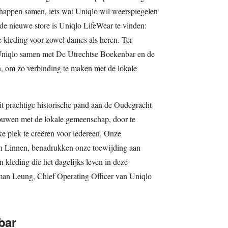
chappen samen, iets wat Uniqlo wil weerspiegelen
de nieuwe store is Uniqlo LifeWear te vinden:
 kleding voor zowel dames als heren. Ter
Uniqlo samen met De Utrechtse Boekenbar en de
n, om zo verbinding te maken met de lokale
it prachtige historische pand aan de Oudegracht
ouwen met de lokale gemeenschap, door te
jke plek te creëren voor iedereen. Onze
en Linnen, benadrukken onze toewijding aan
kleding die het dagelijks leven in deze
man Leung, Chief Operating Officer van Uniqlo
bar