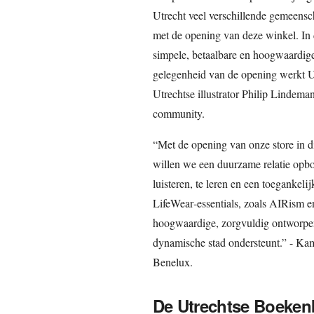
Utrecht veel verschillende gemeens
met de opening van deze winkel. In 
simpele, betaalbare en hoogwaardige
gelegenheid van de opening werkt 
Utrechtse illustrator Philip Lindema
community.
“Met de opening van onze store in d
willen we een duurzame relatie opb
luisteren, te leren en een toegankeli
LifeWear‑essentials, zoals AIRism 
hoogwaardige, zorgvuldig ontworpen 
dynamische stad ondersteunt.” - Ka
Benelux.
De Utrechtse Boeken