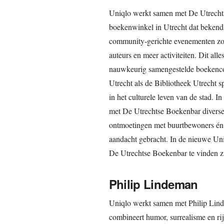
Uniqlo werkt samen met De Utrechts
boekenwinkel in Utrecht dat bekend
community‑gerichte evenementen zoa
auteurs en meer activiteiten. Dit all
nauwkeurig samengestelde boekencol
Utrecht als de Bibliotheek Utrecht s
in het culturele leven van de stad. 
met De Utrechtse Boekenbar diverse 
ontmoetingen met buurtbewoners én
aandacht gebracht. In de nieuwe Uni
De Utrechtse Boekenbar te vinden z
Philip Lindeman
Uniqlo werkt samen met Philip Lindem
combineert humor, surrealisme en rij