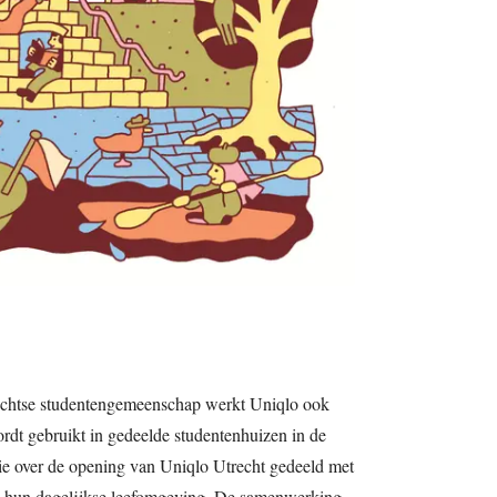
rechtse studentengemeenschap werkt Uniqlo ook
rdt gebruikt in gedeelde studentenhuizen in de
tie over de opening van Uniqlo Utrecht gedeeld met
ij hun dagelijkse leefomgeving. De samenwerking