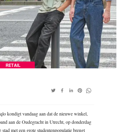
RETAIL
niqlo kondigt vandaag aan dat de nieuwe winkel,
h pand aan de Oudegracht in Utrecht, op donderdag
e stad met een grote studentenpopulatie brengt