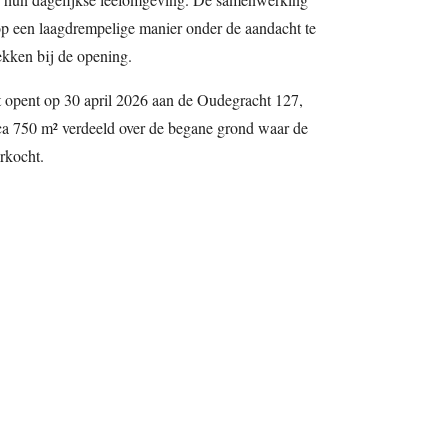
p een laagdrempelige manier onder de aandacht te
ekken bij de opening.
 opent op 30 april 2026 aan de Oudegracht 127,
ca 750 m² verdeeld over de begane grond waar de
rkocht.