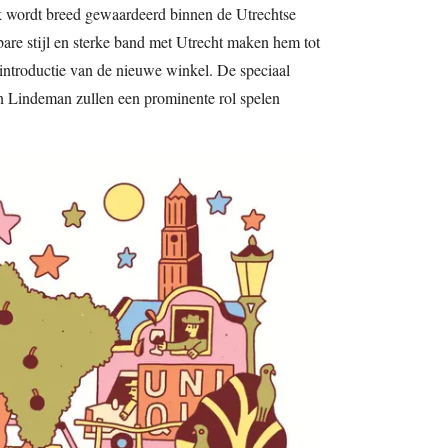
k wordt breed gewaardeerd binnen de Utrechtse
are stijl en sterke band met Utrecht maken hem tot
e introductie van de nieuwe winkel. De speciaal
an Lindeman zullen een prominente rol spelen