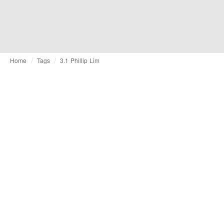
Home
Tags
3.1 Phillip Lim