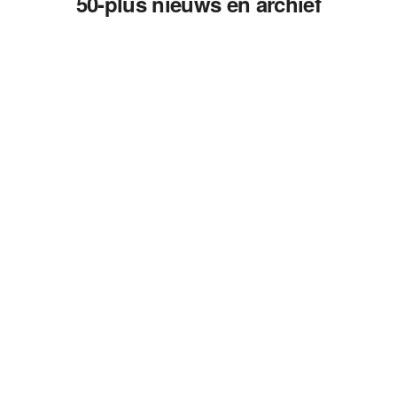
50-plus nieuws en archief