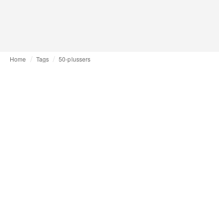
Home
Tags
50-plussers