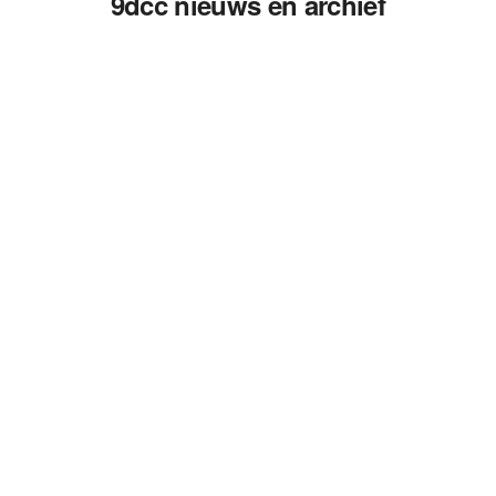
9dcc nieuws en archief