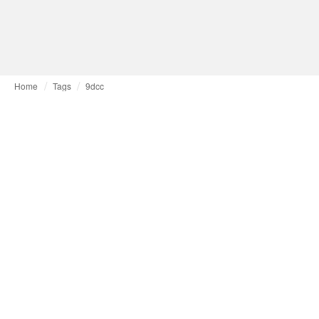
Home
Tags
9dcc