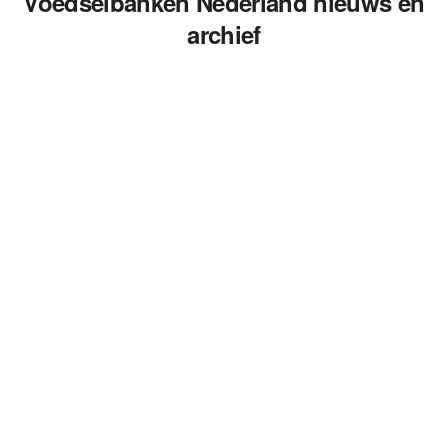
Voedselbanken Nederland nieuws en
archief