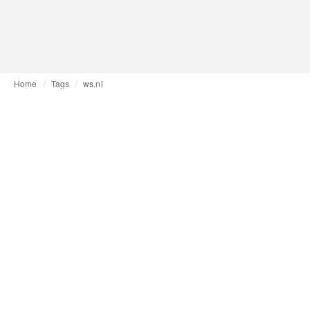
Home
Tags
ws.nl