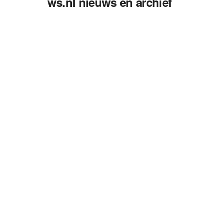
ws.nl nieuws en archief