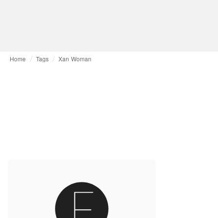
Home
Tags
Xan Woman