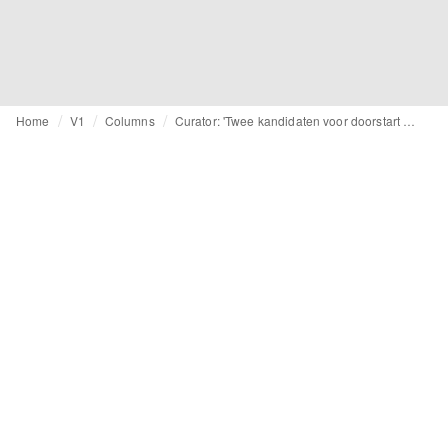
Home
V1
Columns
Curator: 'Twee kandidaten voor doorstart Mexx'