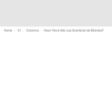
Home
V1
Columns
Hyun Yeu's Ado Les Scents bij de Bijenkorf