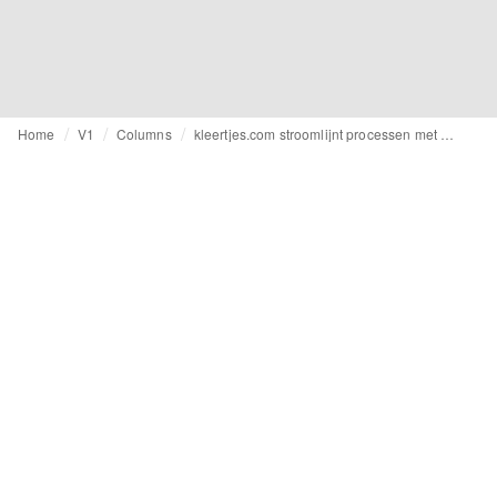
Home
V1
Columns
kleertjes.com stroomlijnt processen met automatisering ACA