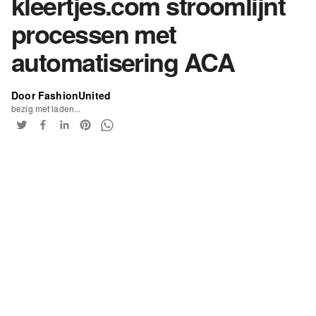
kleertjes.com stroomlijnt
processen met
automatisering ACA
Door FashionUnited
bezig met laden...