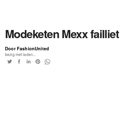
Modeketen Mexx failliet
Door FashionUnited
bezig met laden...