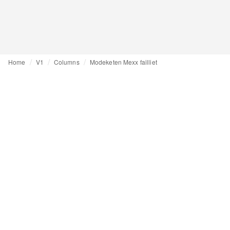
Home
V1
Columns
Modeketen Mexx failliet