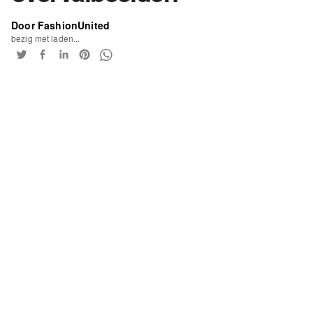
Door FashionUnited
bezig met laden...