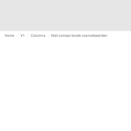
Home
V1
Columns
Niet zomaar boete overvalbeelden