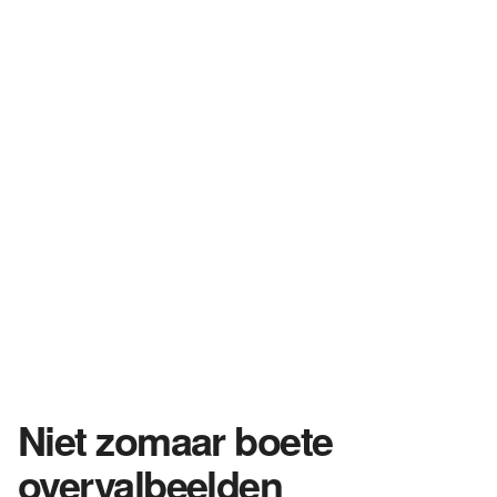
Niet zomaar boete
overvalbeelden