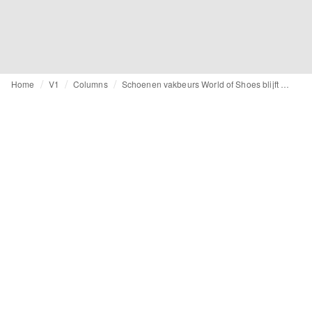
Home
V1
Columns
Schoenen vakbeurs World of Shoes blijft zich ontwikkelen