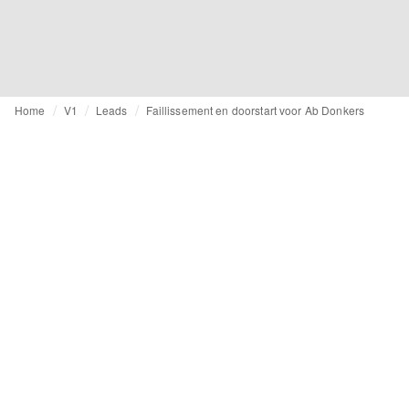
Home
V1
Leads
Faillissement en doorstart voor Ab Donkers