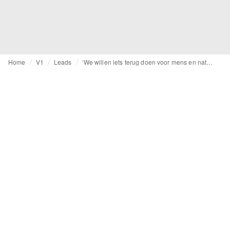
Home
V1
Leads
‘We willen iets terug doen voor mens en natuur’