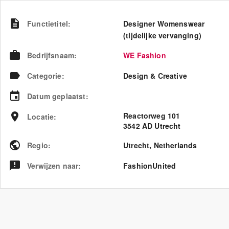
Functietitel
:
Designer Womenswear
(tijdelijke vervanging)
Bedrijfsnaam
:
WE Fashion
Categorie
:
Design & Creative
Datum geplaatst
:
Reactorweg 101
Locatie
:
3542 AD Utrecht
Regio
:
Utrecht
,
Netherlands
Verwijzen naar
:
FashionUnited