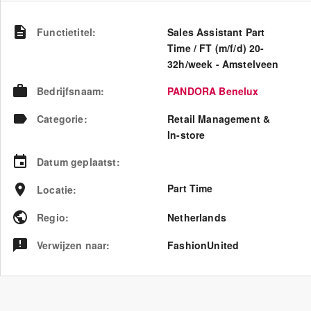
Functietitel
:
Sales Assistant Part
Time / FT (m/f/d) 20-
32h/week - Amstelveen
Bedrijfsnaam
:
PANDORA Benelux
Categorie
:
Retail Management &
In-store
Datum geplaatst
:
Part Time
Locatie
:
Regio
:
Netherlands
Verwijzen naar
:
FashionUnited