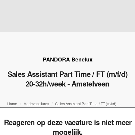
PANDORA Benelux
Sales Assistant Part Time / FT (m/f/d)
20-32h/week - Amstelveen
Home
Modevacatures
Sales Assistant Part Time / FT (m/f/d) 20-32h/week - Amstelveen
Reageren op deze vacature is niet meer
mogelijk.