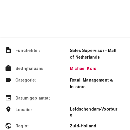
Functietitel
:
Sales Supervisor - Mall
of Netherlands
Bedrijfsnaam
:
Michael Kors
Categorie
:
Retail Management &
In-store
Datum geplaatst
:
Leidschendam‑Voorbur
Locatie
:
g
Regio
:
Zuid-Holland
,