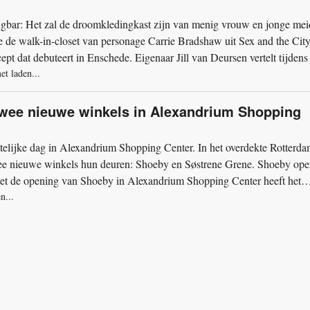
ngbar: Het zal de droomkledingkast zijn van menig vrouw en jonge mei
e de walk-in-closet van personage Carrie Bradshaw uit Sex and the City
ept dat debuteert in Enschede. Eigenaar Jill van Deursen vertelt tijdens
et laden...
twee nieuwe winkels in Alexandrium Shopping
telijke dag in Alexandrium Shopping Center. In het overdekte Rotterd
ee nieuwe winkels hun deuren: Shoeby en Søstrene Grene. Shoeby ope
t de opening van Shoeby in Alexandrium Shopping Center heeft het
n...