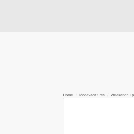
Home
Modevacatures
Weekendhulp