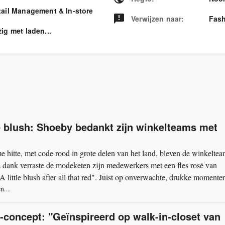
tail Management & In-store
Verwijzen naar
:
Fash
ig met laden...
e blush: Shoeby bedankt zijn winkelteams met
e hitte, met code rood in grote delen van het land, bleven de winkelte
dank verraste de modeketen zijn medewerkers met een fles rosé van
little blush after all that red". Juist op onverwachte, drukke momente
n...
-concept: "Geïnspireerd op walk-in-closet van