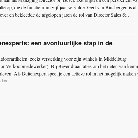
lte op, die de functie ruim vijf jaar vervulde. Gert van Binsbergen is al
ever en bekleedde de afgelopen jaren de rol van Director Sales &
nexperts: een avontuurlijke stap in de
utdoorartikelen, zoekt versterking voor zijn winkels in Middelburg
r Verkoopmedewerker). Bij Bever draait alles om het delen van kenni
nleven. Als Buitenexpert speel je een actieve rol in het mogelijk maken
aden...