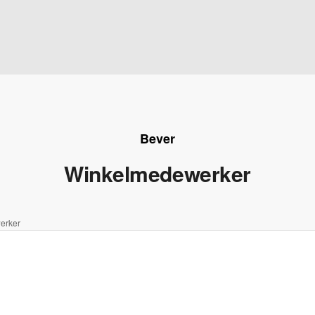
Bever
Winkelmedewerker
erker