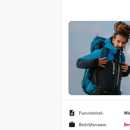
Functietitel
:
Wi
Bedrijfsnaam
:
Be