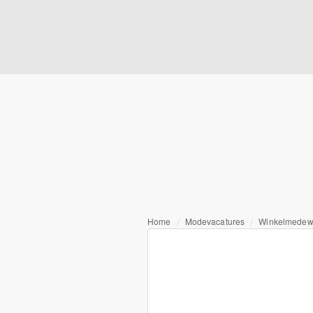
Home
Modevacatures
Winkelmedew